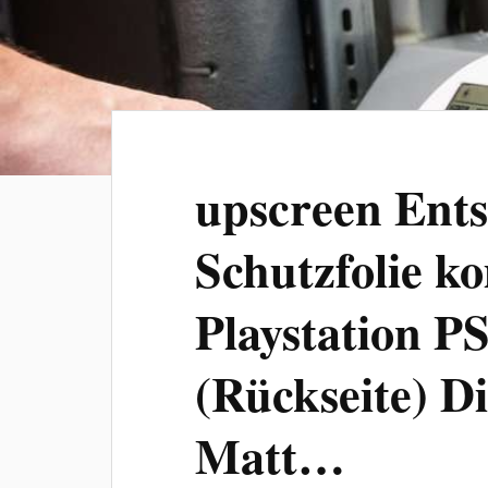
upscreen Ents
Schutzfolie k
Playstation PS
(Rückseite) Di
Matt…