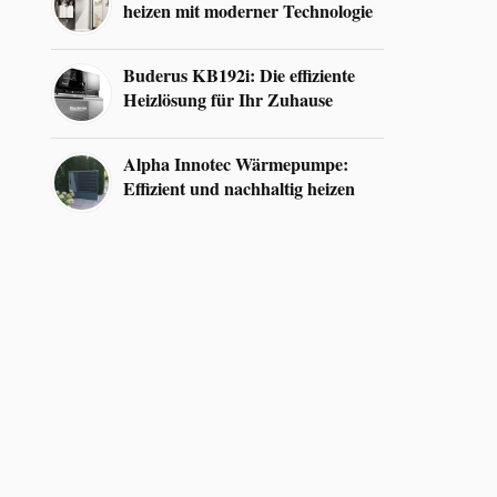
heizen mit moderner Technologie
Buderus KB192i: Die effiziente
Heizlösung für Ihr Zuhause
Alpha Innotec Wärmepumpe:
Effizient und nachhaltig heizen