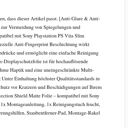
en, dass dieser Artikel passt. [Anti-Glare & Anti-
tz zur Vermeidung von Spiegelungen und
atibel mit Sony Playstation PS Vita Slim
pezielle Anti-Fingerprint Beschichtung wirkt
bdrücke und ermöglicht eine einfache Reinigung
-Displayschutzfolie ist für hochauflösende
nehme Haptik und eine uneingeschränkte Multi-
nter Einhaltung höchster Qualitätsstandards in
Schutz vor Kratzern und Beschädigungen auf Ihrem
ection Shield Matte Folie – kompatibel mit Sony
, 1x Montageanleitung, 1x Reinigungstuch feucht,
erungshilfen, Staubentferner-Pad, Montage-Rakel