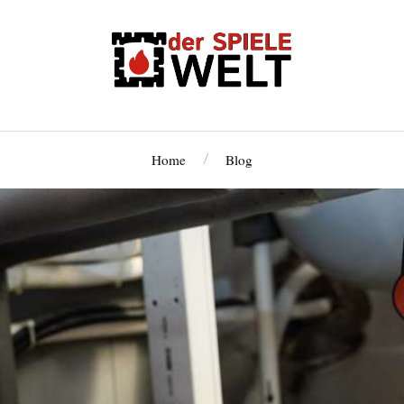
Home
Blog