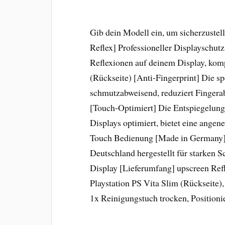
Gib dein Modell ein, um sicherzustell
Reflex] Professioneller Displayschu
Reflexionen auf deinem Display, komp
(Rückseite) [Anti-Fingerprint] Die s
schmutzabweisend, reduziert Fingera
[Touch-Optimiert] Die Entspiegelungs
Displays optimiert, bietet eine ange
Touch Bedienung [Made in Germany] U
Deutschland hergestellt für starken 
Display [Lieferumfang] upscreen Refl
Playstation PS Vita Slim (Rückseite)
1x Reinigungstuch trocken, Positioni