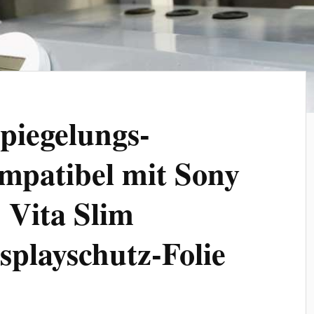
piegelungs-
ompatibel mit Sony
 Vita Slim
splayschutz-Folie