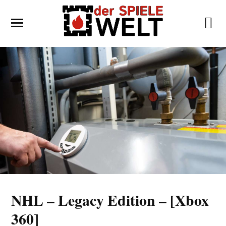
NHL – Legacy Edition – [Xbox
360]