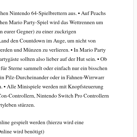
en Nintendo 64-Spielbrettern aus. • Auf Peachs
chen Mario Party-Spiel wird das Wettrennen um
en eurer Gegner) zu einer zuckrigen
-Land den Countdown im Auge, um nicht von
erden und Münzen zu verlieren. • In Mario Party
rtygäste sollten also lieber auf der Hut sein. • Ob
ür Sterne sammelt oder einfach nur ein bisschen
 in Pilz-Durcheinander oder in Fahnen-Wirrwarr
an. • Alle Minispiele werden mit Knopfsteuerung
-Con-Controllern, Nintendo Switch Pro Controllern
tyleben stürzen.
line gespielt werden (hierzu wird eine
nline wird benötigt)