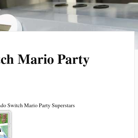
tch Mario Party
ndo Switch Mario Party Superstars