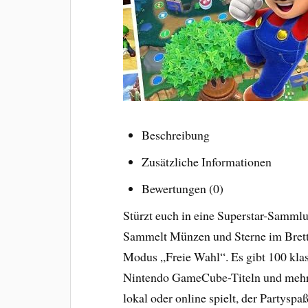
Beschreibung
Zusätzliche Informationen
Bewertungen (0)
Stürzt euch in eine Superstar-Samml
Sammelt Münzen und Sterne im Bretts
Modus „Freie Wahl“. Es gibt 100 kla
Nintendo GameCube-Titeln und mehr z
lokal oder online spielt, der Partysp