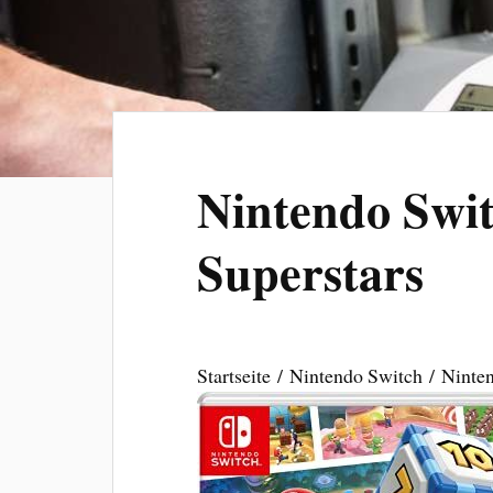
Nintendo Swi
Superstars
Startseite / Nintendo Switch / Ninte