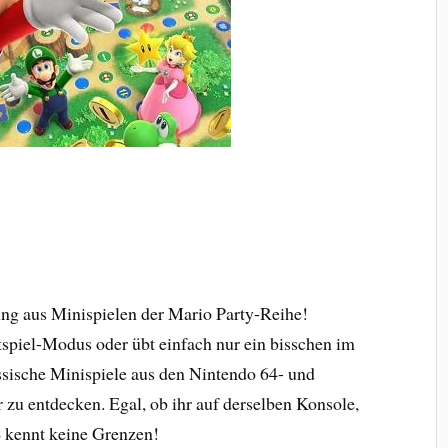
ung aus Minispielen der Mario Party-Reihe!
piel-Modus oder übt einfach nur ein bisschen im
ssische Minispiele aus den Nintendo 64- und
u entdecken. Egal, ob ihr auf derselben Konsole,
aß kennt keine Grenzen!