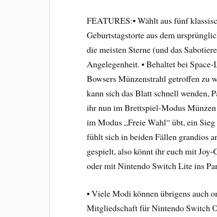
FEATURES:• Wählt aus fünf klassisch
Geburtstagstorte aus dem ursprüngli
die meisten Sterne (und das Sabotier
Angelegenheit. • Behaltet bei Space
Bowsers Münzenstrahl getroffen zu w
kann sich das Blatt schnell wenden, Pa
ihr nun im Brettspiel-Modus Münzen f
im Modus „Freie Wahl“ übt, ein Sieg
fühlt sich in beiden Fällen grandios 
gespielt, also könnt ihr euch mit Joy
oder mit Nintendo Switch Lite ins Par
• Viele Modi können übrigens auch on
Mitgliedschaft für Nintendo Switch O