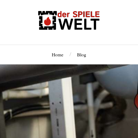
Home
Blog