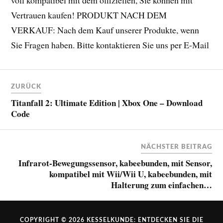
voll kompatibel mit dem offiziellen, Sie können mit
Vertrauen kaufen! PRODUKT NACH DEM
VERKAUF: Nach dem Kauf unserer Produkte, wenn
Sie Fragen haben. Bitte kontaktieren Sie uns per E-Mail
ZURÜCK
Titanfall 2: Ultimate Edition | Xbox One – Download
Code
NÄCHSTER BEITRAG
Infrarot-Bewegungssensor, kabeebunden, mit Sensor,
kompatibel mit Wii/Wii U, kabeebunden, mit
Halterung zum einfachen…
COPYRIGHT © 2026
KESSELKUNDE: ENTDECKEN SIE DIE