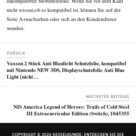
inkompatibler Mobiltelefone. Wenn Sie vor dem Kauf
nicht wissen,ob es kompatibel ist, können Sie auf der
Seite A+nachsehen oder sich an den Kundendienst
wenden.
ZURÜCK
Vaxson 2 Stück Anti Blaulicht Schutzfolie, kompatibel
mit Nintendo NEW 3DS, Displayschutzfolie Anti Blue
Light [nicht…
NÄCHSTER BEITRAG
NIS America Legend of Heroes: Trails of Cold Steel
III Extracurricular Edition (Switch), 1045355
COPYRIGHT © 2026
KESSELKUNDE: ENTDECKEN SIE DIE