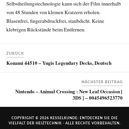
Selbstheilungstechnologie kann sich der Film innerhalb
von 48 Stunden von kleinen Kratzern erholen.
Blasenfrei, fingerabdruckfrei, staubdicht. Keine
klebrigen Rückstände beim Entfernen.
ZURÜCK
Konami 44510 – Yugis Legendary Decks, Deutsch
NÄCHSTER BEITRAG
Nintendo – Animal Crossing : New Leaf Occasion [
3DS ] – 0045496523770
COPYRIGHT © 2026
KESSELKUNDE: ENTDECKEN SIE DIE
VIELFALT DER HEIZTECHNIK
- ALLE RECHTE VORBEHALTEN.