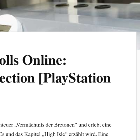
olls Online:
ction [PlayStation
teuer „Vermächtnis der Bretonen“ und erlebt eine
s und das Kapitel „High Isle“ erzählt wird. Eine