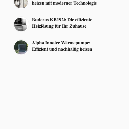
heizen mit moderner Technologie
Buderus KB192i: Die effiziente
Heizlösung für Ihr Zuhause
Alpha Innotec Wärmepumpe:
Effizient und nachhaltig heizen