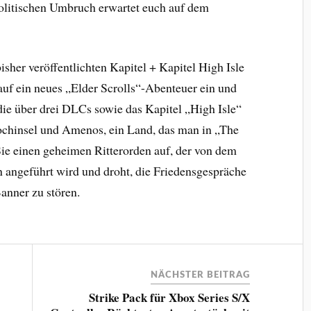
politischen Umbruch erwartet euch auf dem
isher veröffentlichten Kapitel + Kapitel High Isle
uf ein neues „Elder Scrolls“-Abenteuer ein und
die über drei DLCs sowie das Kapitel „High Isle“
ochinsel und Amenos, ein Land, das man in „The
Sie einen geheimen Ritterorden auf, der von dem
 angeführt wird und droht, die Friedensgespräche
anner zu stören.
NÄCHSTER BEITRAG
Strike Pack für Xbox Series S/X