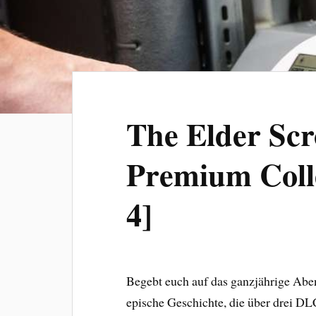
The Elder Scr
Premium Colle
4]
Begebt euch auf das ganzjährige Aben
epische Geschichte, die über drei DLC