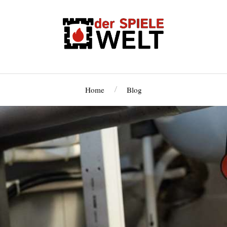
Home
Blog