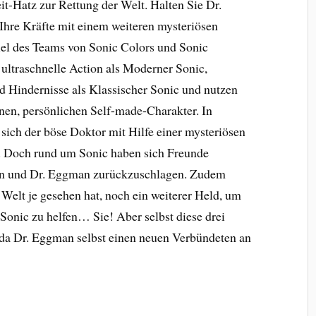
t-Hatz zur Rettung der Welt. Halten Sie Dr.
Ihre Kräfte mit einem weiteren mysteriösen
el des Teams von Sonic Colors und Sonic
 ultraschnelle Action als Moderner Sonic,
 Hindernisse als Klassischer Sonic und nutzen
nen, persönlichen Self-made-Charakter. In
ich der böse Doktor mit Hilfe einer mysteriösen
bt. Doch rund um Sonic haben sich Freunde
en und Dr. Eggman zurückzuschlagen. Zudem
 Welt je gesehen hat, noch ein weiterer Held, um
nic zu helfen… Sie! Aber selbst diese drei
 da Dr. Eggman selbst einen neuen Verbündeten an