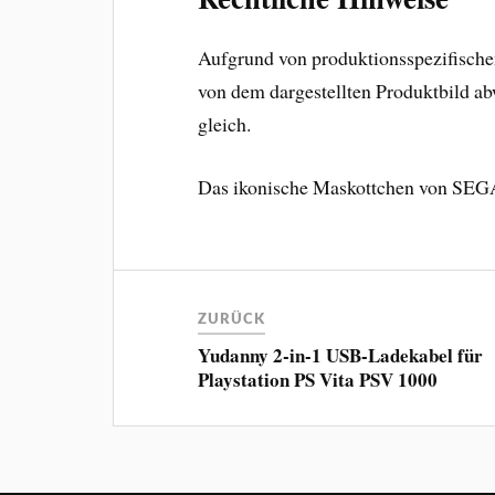
Aufgrund von produktionsspezifisch
von dem dargestellten Produktbild abw
gleich.
Das ikonische Maskottchen von SEGA 
ZURÜCK
Yudanny 2-in-1 USB-Ladekabel für
Playstation PS Vita PSV 1000