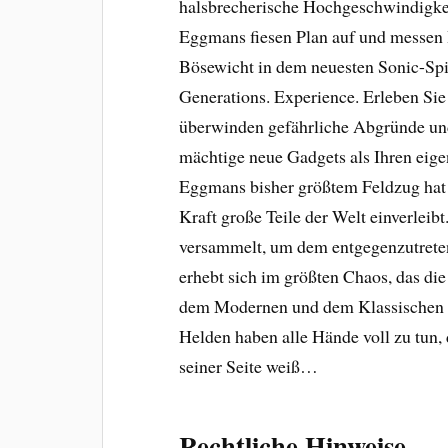
halsbrecherische Hochgeschwindigkei
Eggmans fiesen Plan auf und messen 
Bösewicht in dem neuesten Sonic-Spi
Generations. Experience. Erleben Sie
überwinden gefährliche Abgründe und
mächtige neue Gadgets als Ihren eige
Eggmans bisher größtem Feldzug hat s
Kraft große Teile der Welt einverlei
versammelt, um dem entgegenzutret
erhebt sich im größten Chaos, das die
dem Modernen und dem Klassischen So
Helden haben alle Hände voll zu tun,
seiner Seite weiß…
Rechtliche Hinweise