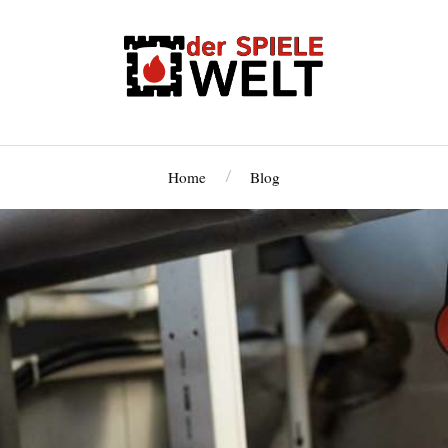
Home
Blog