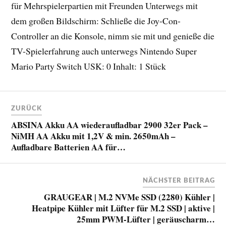
für Mehrspielerpartien mit Freunden Unterwegs mit
dem großen Bildschirm: Schließe die Joy-Con-
Controller an die Konsole, nimm sie mit und genieße die
TV-Spielerfahrung auch unterwegs Nintendo Super
Mario Party Switch USK: 0 Inhalt: 1 Stück
ZURÜCK
ABSINA Akku AA wiederaufladbar 2900 32er Pack –
NiMH AA Akku mit 1,2V & min. 2650mAh –
Aufladbare Batterien AA für…
NÄCHSTER BEITRAG
GRAUGEAR | M.2 NVMe SSD (2280) Kühler |
Heatpipe Kühler mit Lüfter für M.2 SSD | aktive |
25mm PWM-Lüfter | geräuscharm…