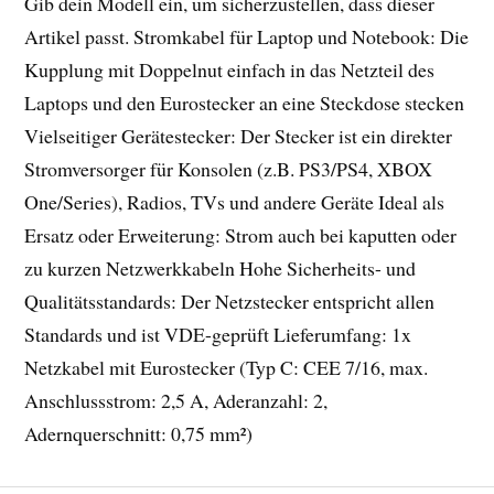
Gib dein Modell ein, um sicherzustellen, dass dieser
Artikel passt. Stromkabel für Laptop und Notebook: Die
Kupplung mit Doppelnut einfach in das Netzteil des
Laptops und den Eurostecker an eine Steckdose stecken
Vielseitiger Gerätestecker: Der Stecker ist ein direkter
Stromversorger für Konsolen (z.B. PS3/PS4, XBOX
One/Series), Radios, TVs und andere Geräte Ideal als
Ersatz oder Erweiterung: Strom auch bei kaputten oder
zu kurzen Netzwerkkabeln Hohe Sicherheits- und
Qualitätsstandards: Der Netzstecker entspricht allen
Standards und ist VDE-geprüft Lieferumfang: 1x
Netzkabel mit Eurostecker (Typ C: CEE 7/16, max.
Anschlussstrom: 2,5 A, Aderanzahl: 2,
Adernquerschnitt: 0,75 mm²)