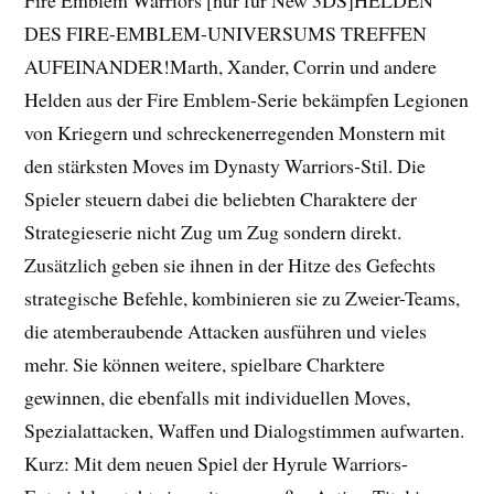
Fire Emblem Warriors [nur für New 3DS]HELDEN
DES FIRE-EMBLEM-UNIVERSUMS TREFFEN
AUFEINANDER!Marth, Xander, Corrin und andere
Helden aus der Fire Emblem-Serie bekämpfen Legionen
von Kriegern und schreckenerregenden Monstern mit
den stärksten Moves im Dynasty Warriors-Stil. Die
Spieler steuern dabei die beliebten Charaktere der
Strategieserie nicht Zug um Zug sondern direkt.
Zusätzlich geben sie ihnen in der Hitze des Gefechts
strategische Befehle, kombinieren sie zu Zweier-Teams,
die atemberaubende Attacken ausführen und vieles
mehr. Sie können weitere, spielbare Charktere
gewinnen, die ebenfalls mit individuellen Moves,
Spezialattacken, Waffen und Dialogstimmen aufwarten.
Kurz: Mit dem neuen Spiel der Hyrule Warriors-