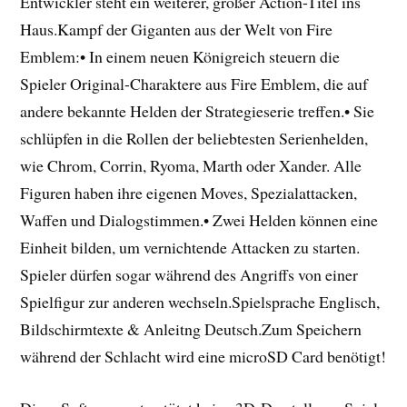
Entwickler steht ein weiterer, großer Action-Titel ins
Haus.Kampf der Giganten aus der Welt von Fire
Emblem:• In einem neuen Königreich steuern die
Spieler Original-Charaktere aus Fire Emblem, die auf
andere bekannte Helden der Strategieserie treffen.• Sie
schlüpfen in die Rollen der beliebtesten Serienhelden,
wie Chrom, Corrin, Ryoma, Marth oder Xander. Alle
Figuren haben ihre eigenen Moves, Spezialattacken,
Waffen und Dialogstimmen.• Zwei Helden können eine
Einheit bilden, um vernichtende Attacken zu starten.
Spieler dürfen sogar während des Angriffs von einer
Spielfigur zur anderen wechseln.Spielsprache Englisch,
Bildschirmtexte & Anleitng Deutsch.Zum Speichern
während der Schlacht wird eine microSD Card benötigt!