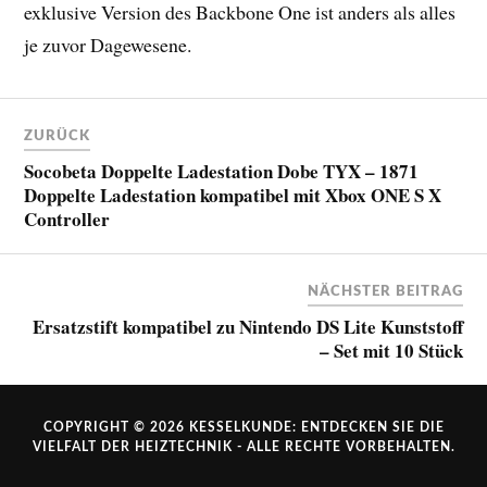
exklusive Version des Backbone One ist anders als alles
je zuvor Dagewesene.
ZURÜCK
Socobeta Doppelte Ladestation Dobe TYX – 1871
Doppelte Ladestation kompatibel mit Xbox ONE S X
Controller
NÄCHSTER BEITRAG
Ersatzstift kompatibel zu Nintendo DS Lite Kunststoff
– Set mit 10 Stück
COPYRIGHT © 2026
KESSELKUNDE: ENTDECKEN SIE DIE
VIELFALT DER HEIZTECHNIK
- ALLE RECHTE VORBEHALTEN.