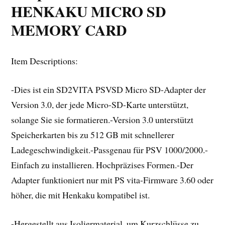
HENKAKU MICRO SD
MEMORY CARD
Item Descriptions:
-Dies ist ein SD2VITA PSVSD Micro SD-Adapter der
Version 3.0, der jede Micro-SD-Karte unterstützt,
solange Sie sie formatieren.-Version 3.0 unterstützt
Speicherkarten bis zu 512 GB mit schnellerer
Ladegeschwindigkeit.-Passgenau für PSV 1000/2000.-
Einfach zu installieren. Hochpräzises Formen.-Der
Adapter funktioniert nur mit PS vita-Firmware 3.60 oder
höher, die mit Henkaku kompatibel ist.
-Hergestellt aus Isoliermaterial, um Kurzschlüsse zu